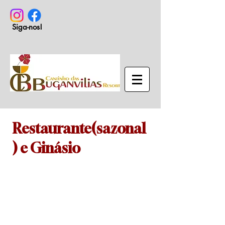
Siga-nos!
Restaurante(sazonal
) e Ginásio