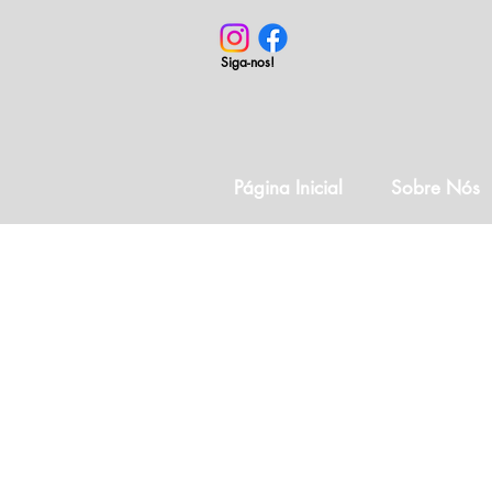
Siga-nos!
Página Inicial
Sobre Nós